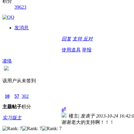
积分
39623
发消息
回复
支持
反对
使用道具
举报
凌络
该用户从未签到
10
57
302
主题
帖子
积分
#
6
楼主
|
发表于 2013-10-24 16:42:
实习版主
谢谢老大的支持啊！！！