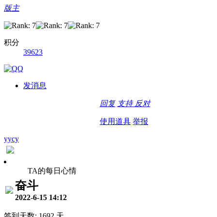
版主
积分
39623
发消息
回复
支持
反对
使用道具
举报
yycy
TA的每日心情
奋斗
2022-6-15 14:12
签到天数: 1692 天