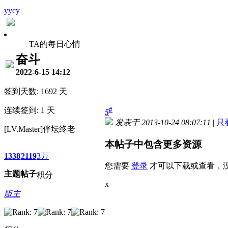
yycy
TA的每日心情
奋斗
2022-6-15 14:12
签到天数: 1692 天
连续签到: 1 天
#
5
发表于 2013-10-24 08:07:11
|
只
[LV.Master]伴坛终老
本帖子中包含更多资源
1338
2119
3万
您需要
登录
才可以下载或查看，
主题
帖子
积分
x
版主