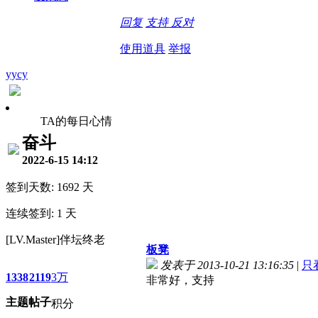
回复
支持
反对
使用道具
举报
yycy
TA的每日心情
奋斗
2022-6-15 14:12
签到天数: 1692 天
连续签到: 1 天
[LV.Master]伴坛终老
板凳
发表于 2013-10-21 13:16:35
|
只
1338
2119
3万
非常好，支持
主题
帖子
积分