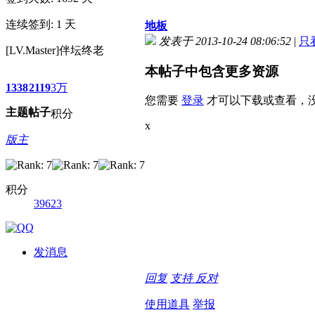
连续签到: 1 天
地板
发表于 2013-10-24 08:06:52
|
只
[LV.Master]伴坛终老
本帖子中包含更多资源
1338
2119
3万
您需要
登录
才可以下载或查看，
主题
帖子
积分
x
版主
积分
39623
发消息
回复
支持
反对
使用道具
举报