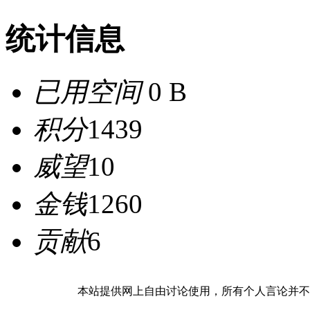
统计信息
已用空间
0 B
积分
1439
威望
10
金钱
1260
贡献
6
本站提供网上自由讨论使用，所有个人言论并不