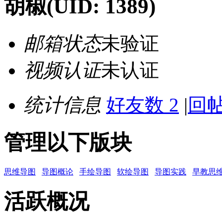
胡椒
(UID: 1389)
邮箱状态
未验证
视频认证
未认证
统计信息
好友数 2
|
回帖
管理以下版块
思维导图
导图概论
手绘导图
软绘导图
导图实践
早教思
活跃概况