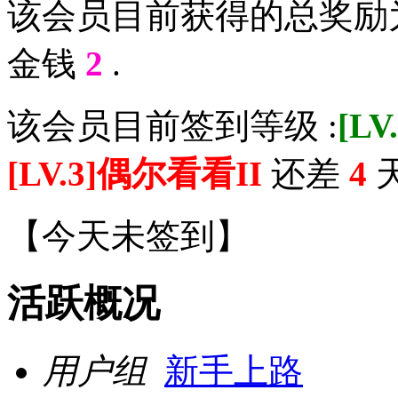
该会员目前获得的总奖励
金钱
2
.
该会员目前签到等级 :
[L
[LV.3]偶尔看看II
还差
4
天
【
今天未签到
】
活跃概况
用户组
新手上路