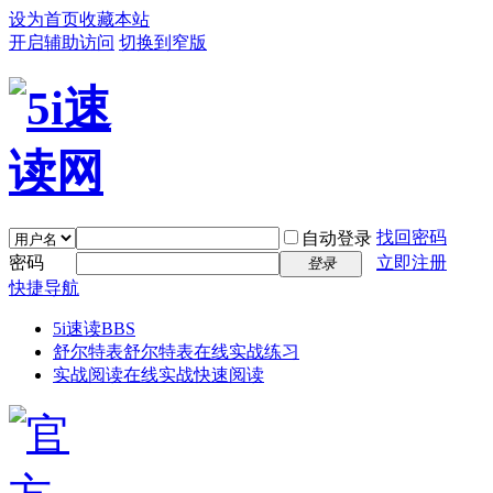
设为首页
收藏本站
开启辅助访问
切换到窄版
找回密码
自动登录
密码
立即注册
登录
快捷导航
5i速读
BBS
舒尔特表
舒尔特表在线实战练习
实战阅读
在线实战快速阅读