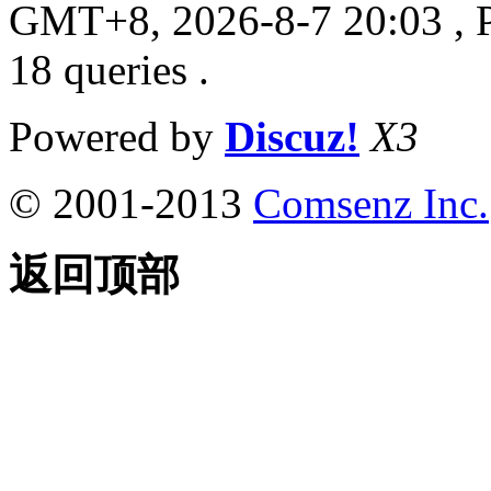
GMT+8, 2026-8-7 20:03
, 
18 queries .
Powered by
Discuz!
X3
© 2001-2013
Comsenz Inc.
返回顶部