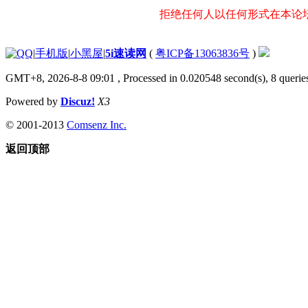
拒绝任何人以任何形式在本论
|
手机版
|
小黑屋
|
5i速读网
(
粤ICP备13063836号
)
GMT+8, 2026-8-8 09:01
, Processed in 0.020548 second(s), 8 queries
Powered by
Discuz!
X3
© 2001-2013
Comsenz Inc.
返回顶部