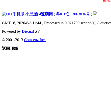
|
手机版
|
小黑屋
|
5i速读网
(
粤ICP备13063836号
)
GMT+8, 2026-8-6 11:44
, Processed in 0.021790 second(s), 8 queries
Powered by
Discuz!
X3
© 2001-2013
Comsenz Inc.
返回顶部