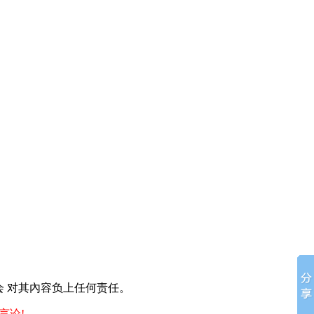
 对其內容负上任何责任。
言论!