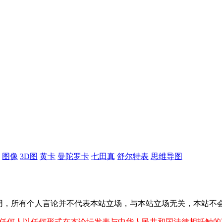
图像
3D图
黄卡
曼陀罗卡
七田真
舒尔特表
思维导图
用，所有个人言论并不代表本站立场，与本站立场无关，本站不会
任何人以任何形式在本论坛发表与中华人民共和国法律相抵触的